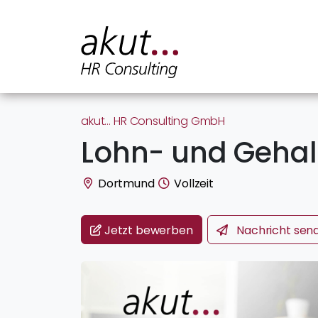
akut… HR Consulting GmbH
Lohn- und Geha
Dortmund
Vollzeit
Jetzt bewerben
Nachricht
sen