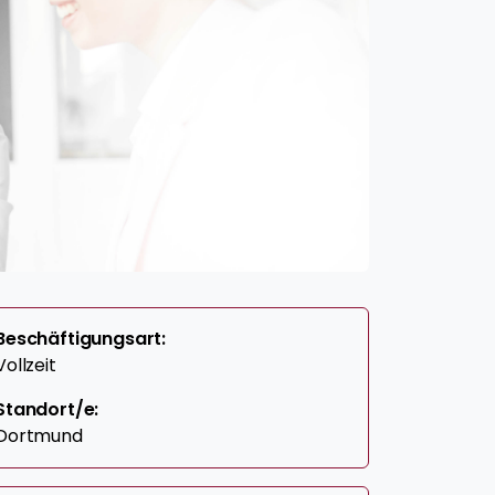
Beschäftigungsart:
Vollzeit
Standort/e:
Dortmund