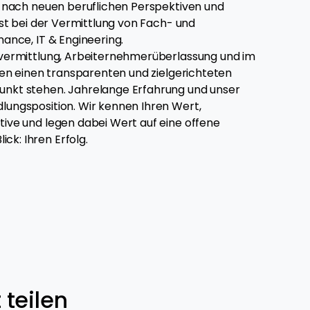
he nach neuen beruflichen Perspektiven und
list bei der Vermittlung von Fach- und
nance, IT & Engineering.
alvermittlung, Arbeiternehmerüberlassung und im
hnen einen transparenten und zielgerichteten
unkt stehen. Jahrelange Erfahrung und unser
lungsposition. Wir kennen Ihren Wert,
tive und legen dabei Wert auf eine offene
k: Ihren Erfolg.
 teilen