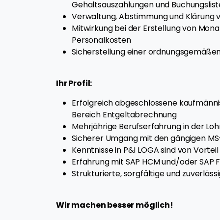
Gehaltsauszahlungen und Buchungslis
Verwaltung, Abstimmung und Klärung 
Mitwirkung bei der Erstellung von Mon
Personalkosten
Sicherstellung einer ordnungsgemäße
Ihr Profil:
Erfolgreich abgeschlossene kaufmännis
Bereich Entgeltabrechnung
Mehrjährige Berufserfahrung in der L
Sicherer Umgang mit den gängigen MS
Kenntnisse in P&I LOGA sind von Vortei
Erfahrung mit SAP HCM und/oder SAP 
Strukturierte, sorgfältige und zuverläss
Wir machen besser möglich!