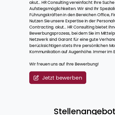
akut... HR Consulting vereinfacht Ihre Suc
Aufstiegsmöglichkeiten. Wir sind Ihr Spezia
Führungskräften in den Bereichen Office, Fi
Nutzen Sie unsere Expertise in der Person
Contracting. akut... HR Consulting bietet I
Bewerbungsprozess, bei dem Sie im Mittelp
Netzwerk sind Garant für eine gute Verhand
berücksichtigen stets Ihre persönlichen Mo
Kommunikation auf Augenhöhe. Immer im Blic
Wir freuen uns auf Ihre Bewerbung!
Jetzt bewerben
Stellenangebot