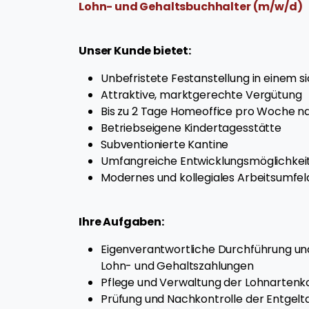
Lohn- und Gehaltsbuchhalter (m/w/d)
Unser Kunde bietet:
Unbefristete Festanstellung in einem
Attraktive, marktgerechte Vergütung
Bis zu 2 Tage Homeoffice pro Woche na
Betriebseigene Kindertagesstätte
Subventionierte Kantine
Umfangreiche Entwicklungsmöglichke
Modernes und kollegiales Arbeitsumfe
Ihre Aufgaben:
Eigenverantwortliche Durchführung un
Lohn- und Gehaltszahlungen
Pflege und Verwaltung der Lohnartenk
Prüfung und Nachkontrolle der Entgelt