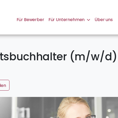
Für Bewerber
Für Unternehmen
Über uns
ltsbuchhalter (m/w/d)
den