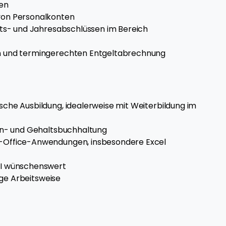
ten
von Personalkonten
ats- und Jahresabschlüssen im Bereich
n und termingerechten Entgeltabrechnung
che Ausbildung, idealerweise mit Weiterbildung im
ohn- und Gehaltsbuchhaltung
-Office-Anwendungen, insbesondere Excel
l
FI wünschenswert
ige Arbeitsweise