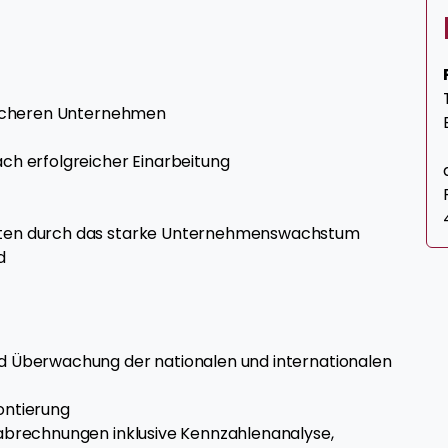
 sicheren Unternehmen
ch erfolgreicher Einarbeitung
iten durch das starke Unternehmenswachstum
ld
d Überwachung der nationalen und internationalen
ontierung
abrechnungen inklusive Kennzahlenanalyse,