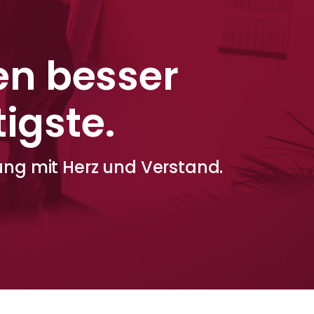
en besser
igste.
ng mit Herz und Verstand.