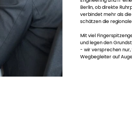
Engineering und IT ei
Berlin, ob direkte Ruh
verbindet mehr als die 
schätzen die regional
Mit viel Fingerspitzeng
und legen den Grundste
- wir versprechen nur,
Wegbegleiter auf Auge