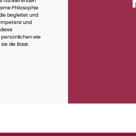
e flankierenden
same Philosophie
die begleitet und
 Kompetenz und
 diese
 persönlichen wie
sie die Basis