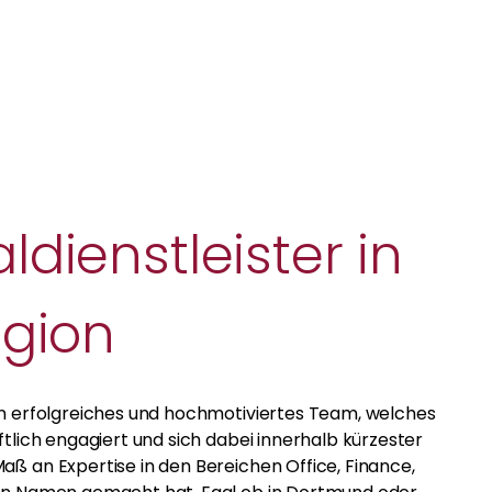
ldienstleister in
egion
in erfolgreiches und hochmotiviertes Team, welches
ftlich engagiert und sich dabei innerhalb kürzester
aß an Expertise in den Bereichen Office, Finance,