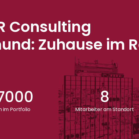
R Consulting
mund: Zuhause im R
 7000
8
n im Portfolio
Mitarbeiter am Standort