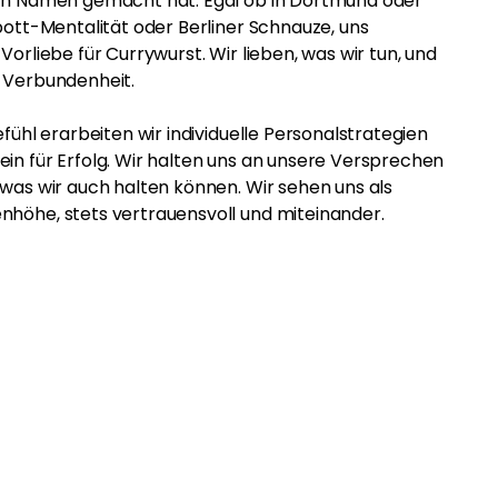
nen Namen gemacht hat. Egal ob in Dortmund oder
rpott-Mentalität oder Berliner Schnauze, uns
Vorliebe für Currywurst. Wir lieben, was wir tun, und
e Verbundenheit.
efühl erarbeiten wir individuelle Personalstrategien
in für Erfolg. Wir halten uns an unsere Versprechen
 was wir auch halten können. Wir sehen uns als
nhöhe, stets vertrauensvoll und miteinander.