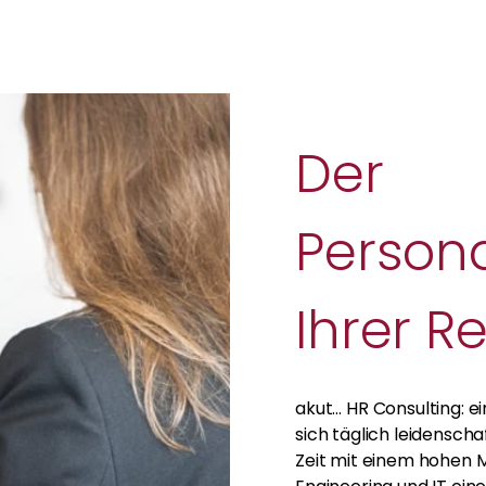
Der
Persona
Ihrer R
akut… HR Consulting: e
sich täglich leidenscha
Zeit mit einem hohen M