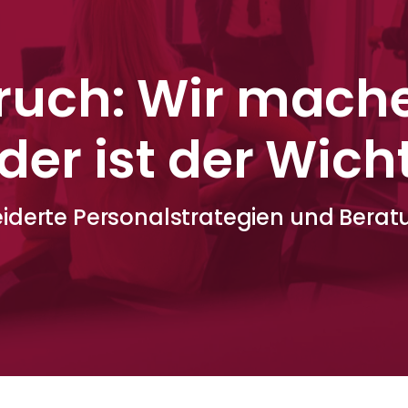
ruch: Wir mach
er ist der Wicht
derte Personalstrategien und Beratu