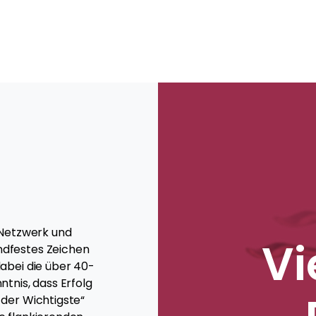
 Netzwerk und
Vi
ndfestes Zeichen
dabei die über 40-
ntnis, dass Erfolg
 der Wichtigste“