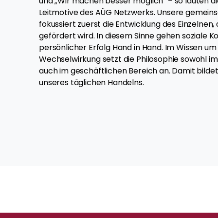
und „Wir machen besser möglich“ – so lauten di
Leitmotive des AÜG Netzwerks. Unsere gemein
fokussiert zuerst die Entwicklung des Einzelnen, 
gefördert wird. In diesem Sinne gehen soziale
persönlicher Erfolg Hand in Hand. Im Wissen um
Wechselwirkung setzt die Philosophie sowohl im
auch im geschäftlichen Bereich an. Damit bildet 
unseres täglichen Handelns.