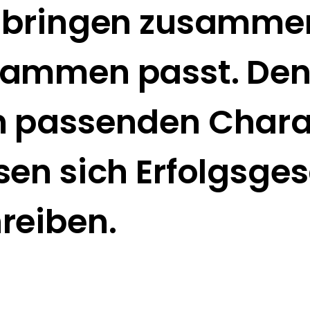
 bringen zusamme
ammen passt. Den
n passenden Chara
sen sich Erfolgsge
reiben.