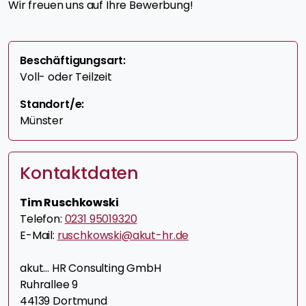
Wir freuen uns auf Ihre Bewerbung!
Beschäftigungsart:
Voll- oder Teilzeit
Standort/e:
Münster
Kontaktdaten
Tim Ruschkowski
Telefon:
0231 95019320
E-Mail:
ruschkowski@akut-hr.de
akut... HR Consulting GmbH
Ruhrallee 9
44139 Dortmund