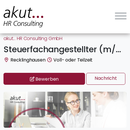
akut… HR Consulting GmbH
Steuerfachangestellter (m/w/d) | bis 65000 €
Recklinghausen
Voll- oder Teilzeit
Nachricht
Bewerben