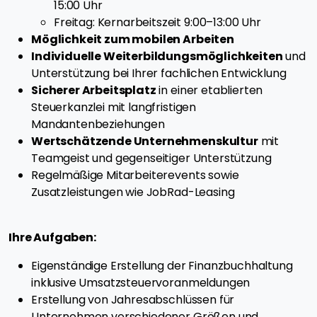
15:00 Uhr
Freitag: Kernarbeitszeit 9:00–13:00 Uhr
Möglichkeit zum mobilen Arbeiten
Individuelle Weiterbildungsmöglichkeiten
und
Unterstützung bei Ihrer fachlichen Entwicklung
Sicherer Arbeitsplatz
in einer etablierten
Steuerkanzlei mit langfristigen
Mandantenbeziehungen
Wertschätzende Unternehmenskultur
mit
Teamgeist und gegenseitiger Unterstützung
Regelmäßige Mitarbeiterevents sowie
Zusatzleistungen wie JobRad-Leasing
Ihre Aufgaben:
Eigenständige Erstellung der Finanzbuchhaltung
inklusive Umsatzsteuervoranmeldungen
Erstellung von Jahresabschlüssen für
Unternehmen verschiedener Größen und