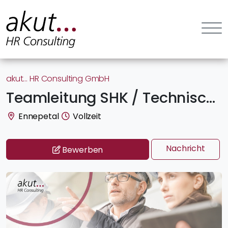
akut… HR Consulting GmbH
Teamleitung SHK / Technische Gebäudeausrüstung (m/w/d)
Ennepetal
Vollzeit
Nachricht
Bewerben