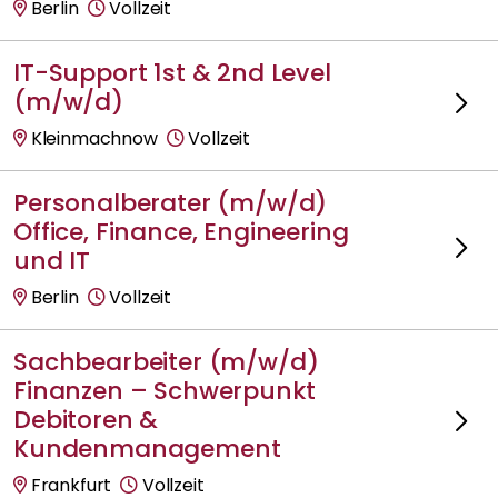
Berlin
Vollzeit
IT-Support 1st & 2nd Level
(m/w/d)
Kleinmachnow
Vollzeit
Personalberater (m/w/d)
Office, Finance, Engineering
und IT
Berlin
Vollzeit
Sachbearbeiter (m/w/d)
Finanzen – Schwerpunkt
Debitoren &
Kundenmanagement
Frankfurt
Vollzeit