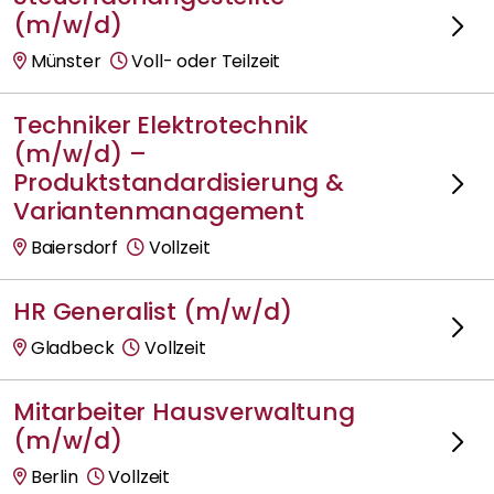
(m/w/d)
Münster
Voll- oder Teilzeit
Techniker Elektrotechnik
(m/w/d) –
Produktstandardisierung &
Variantenmanagement
Baiersdorf
Vollzeit
HR Generalist (m/w/d)
Gladbeck
Vollzeit
Mitarbeiter Hausverwaltung
(m/w/d)
Berlin
Vollzeit