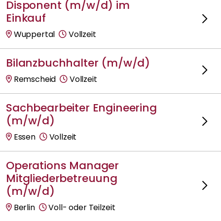
Disponent (m/w/d) im
Einkauf
Wuppertal
Vollzeit
Bilanzbuchhalter (m/w/d)
Remscheid
Vollzeit
Sachbearbeiter Engineering
(m/w/d)
Essen
Vollzeit
Operations Manager
Mitgliederbetreuung
(m/w/d)
Berlin
Voll- oder Teilzeit