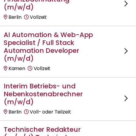
(m/w/d)
Berlin
Vollzeit
AI Automation & Web-App
Specialist / Full Stack
Automation Developer
(m/w/d)
Kamen
Vollzeit
Interim Betriebs- und
Nebenkostenabrechner
(m/w/d)
Berlin
Voll- oder Teilzeit
Technischer Redakteur