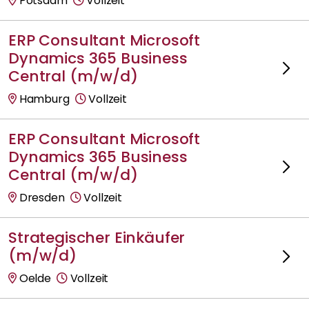
Potsdam
Vollzeit
ERP Consultant Microsoft
Dynamics 365 Business
Central (m/w/d)
Hamburg
Vollzeit
ERP Consultant Microsoft
Dynamics 365 Business
Central (m/w/d)
Dresden
Vollzeit
Strategischer Einkäufer
(m/w/d)
Oelde
Vollzeit