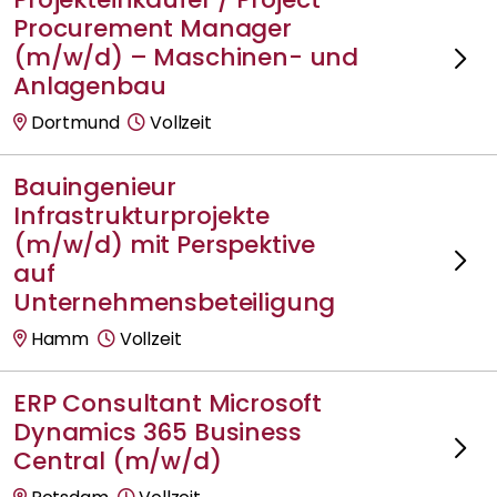
Procurement Manager
(m/w/d) – Maschinen- und
Anlagenbau
Dortmund
Vollzeit
Bauingenieur
Infrastrukturprojekte
(m/w/d) mit Perspektive
auf
Unternehmensbeteiligung
Hamm
Vollzeit
ERP Consultant Microsoft
Dynamics 365 Business
Central (m/w/d)