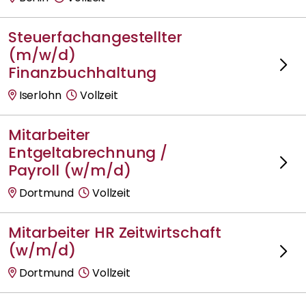
Steuerfachangestellter
(m/w/d)
Finanzbuchhaltung
Iserlohn
Vollzeit
Mitarbeiter
Entgeltabrechnung /
Payroll (w/m/d)
Dortmund
Vollzeit
Mitarbeiter HR Zeitwirtschaft
(w/m/d)
Dortmund
Vollzeit