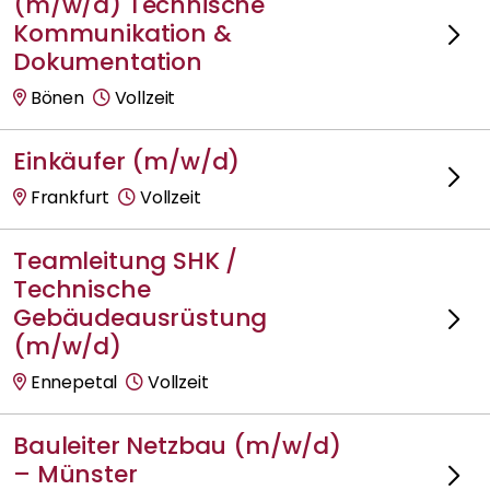
(m/w/d) Technische
Kommunikation &
Dokumentation
Bönen
Vollzeit
Einkäufer (m/w/d)
Frankfurt
Vollzeit
Teamleitung SHK /
Technische
Gebäudeausrüstung
(m/w/d)
Ennepetal
Vollzeit
Bauleiter Netzbau (m/w/d)
– Münster