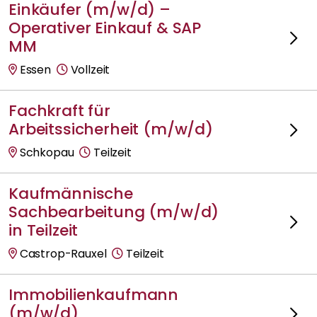
Einkäufer (m/w/d) –
Operativer Einkauf & SAP
MM
Essen
Vollzeit
Fachkraft für
Arbeitssicherheit (m/w/d)
Schkopau
Teilzeit
Kaufmännische
Sachbearbeitung (m/w/d)
in Teilzeit
Castrop-Rauxel
Teilzeit
Immobilienkaufmann
(m/w/d)