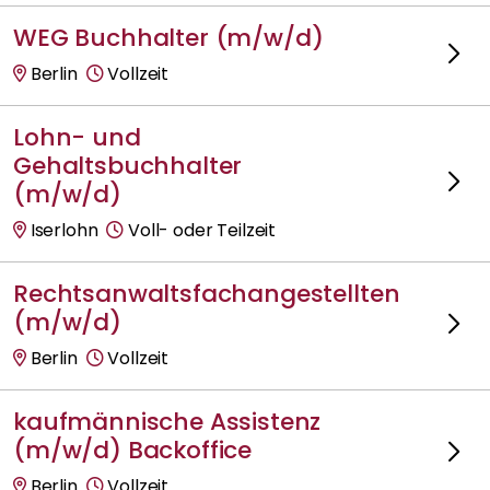
WEG Buchhalter (m/w/d)
Berlin
Vollzeit
Lohn- und
Gehaltsbuchhalter
(m/w/d)
Iserlohn
Voll- oder Teilzeit
Rechtsanwaltsfachangestellten
(m/w/d)
Berlin
Vollzeit
kaufmännische Assistenz
(m/w/d) Backoffice
Berlin
Vollzeit