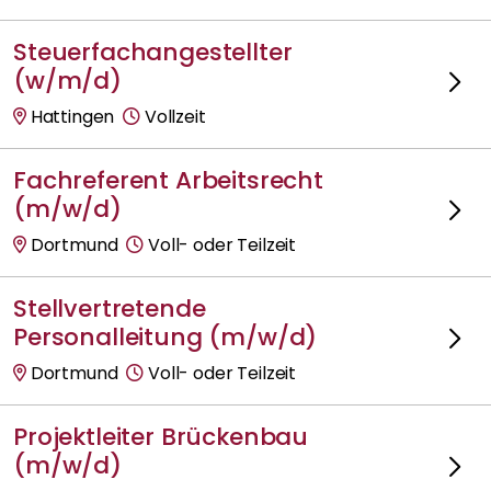
Steuerfachangestellter
(w/m/d)
Hattingen
Vollzeit
Fachreferent Arbeitsrecht
(m/w/d)
Dortmund
Voll- oder Teilzeit
Stellvertretende
Personalleitung (m/w/d)
Dortmund
Voll- oder Teilzeit
Projektleiter Brückenbau
(m/w/d)