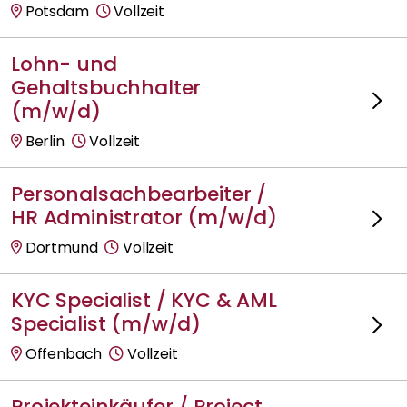
Potsdam
Vollzeit
Lohn- und
Gehaltsbuchhalter
(m/w/d)
Berlin
Vollzeit
Personalsachbearbeiter /
HR Administrator (m/w/d)
Dortmund
Vollzeit
KYC Specialist / KYC & AML
Specialist (m/w/d)
Offenbach
Vollzeit
Projekteinkäufer / Project