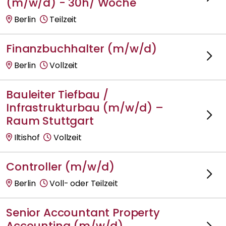
(m/w/d) - 30h/ Woche
Berlin
Teilzeit
Finanzbuchhalter (m/w/d)
Berlin
Vollzeit
Bauleiter Tiefbau /
Infrastrukturbau (m/w/d) –
Raum Stuttgart
Iltishof
Vollzeit
Controller (m/w/d)
Berlin
Voll- oder Teilzeit
Senior Accountant Property
Accounting (m/w/d)