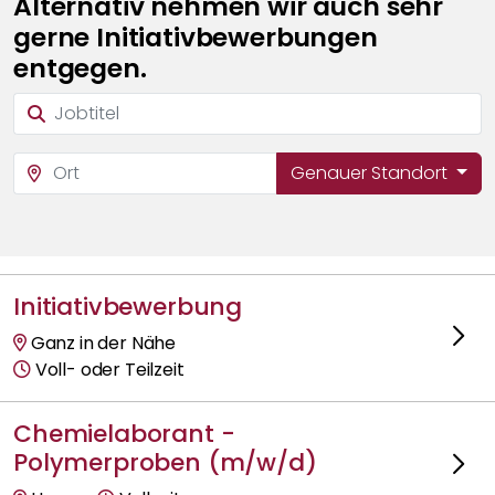
Alternativ nehmen wir auch sehr
gerne Initiativbewerbungen
entgegen.
Genauer Standort
Initiativbewerbung
Ganz in der Nähe
Voll- oder Teilzeit
Chemielaborant -
Polymerproben (m/w/d)