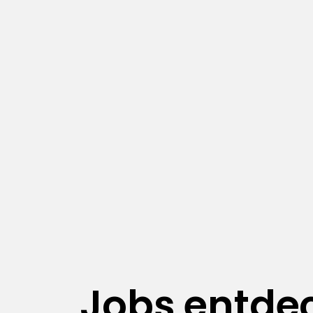
Jobs entde