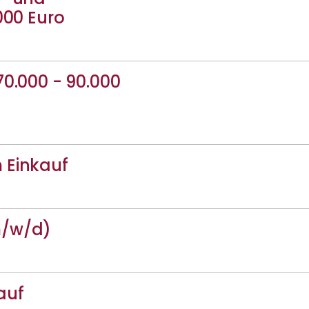
000 Euro
70.000 - 90.000
 Einkauf
m/w/d)
auf