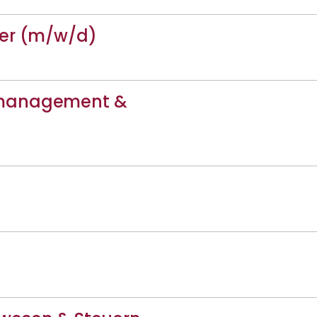
ger (m/w/d)
smanagement &