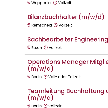
Wuppertal
Vollzeit
Bilanzbuchhalter (m/w/d)
Remscheid
Vollzeit
Sachbearbeiter Engineerin
Essen
Vollzeit
Operations Manager Mitgl
(m/w/d)
Berlin
Voll- oder Teilzeit
Teamleitung Buchhaltung u
(m/w/d)
Berlin
Vollzeit