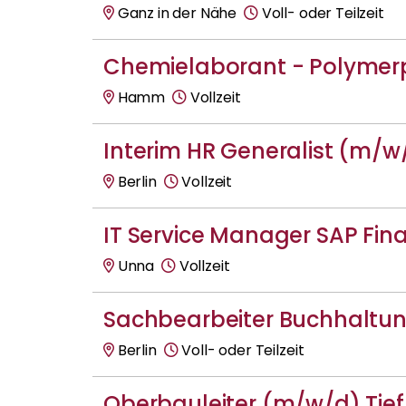
Ganz in der Nähe
Voll- oder Teilzeit
Chemielaborant - Polyme
Hamm
Vollzeit
Interim HR Generalist (m/w
Berlin
Vollzeit
IT Service Manager SAP Fi
Unna
Vollzeit
Sachbearbeiter Buchhaltu
Berlin
Voll- oder Teilzeit
Oberbauleiter (m/w/d) Tie