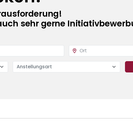
erausforderung!
auch sehr gerne Initiativbewer
Anstellungsart