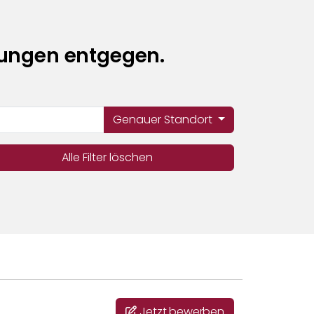
bungen entgegen.
Genauer Standort
Alle Filter löschen
Jetzt bewerben